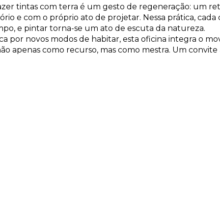
fazer tintas com terra é um gesto de regeneração: um re
ório e com o próprio ato de projetar. Nessa prática, cada 
po, e pintar torna-se um ato de escuta da natureza.
ca por novos modos de habitar, esta oficina integra o m
não apenas como recurso, mas como mestra. Um convite à 