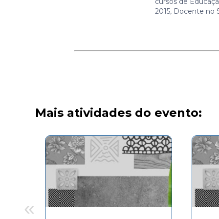
cursos de Educaçã
2015, Docente no 
Mais atividades do evento:
«