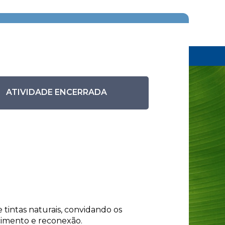
Eventos anteriores
Pesquisar eventos
ATIVIDADE ENCERRADA
 tintas naturais, convidando os
ncimento e reconexão.