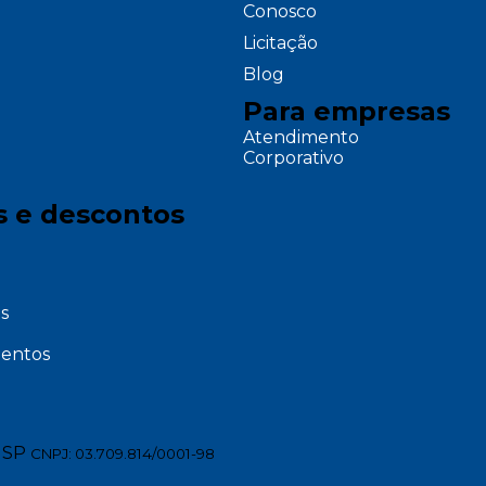
Conosco
Licitação
Blog
Para empresas
Atendimento
Corporativo
s e descontos
s
entos
 SP
CNPJ: 03.709.814/0001-98