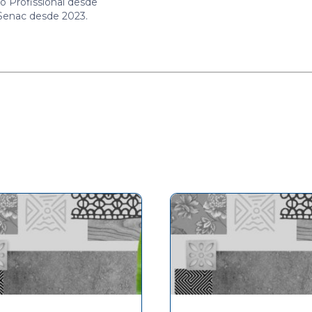
o Profissional desde
Senac desde 2023.