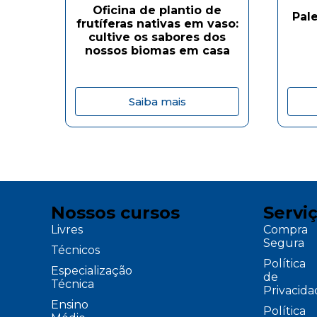
Oficina de plantio de
Pal
frutíferas nativas em vaso:
cultive os sabores dos
nossos biomas em casa
Saiba mais
Nossos cursos
Servi
Livres
Compra
Segura
Técnicos
Política
Especialização
de
Técnica
Privacid
Ensino
Política