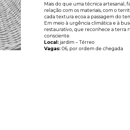
Mais do que uma técnica artesanal, 
relação com os materiais, com o territ
cada textura ecoa a passagem do tem
Em meio à urgência climática e à bus
restaurativo, que reconhece a terra 
consciente.
Local:
jardim – Térreo
Vagas:
06,
por ordem de chegada