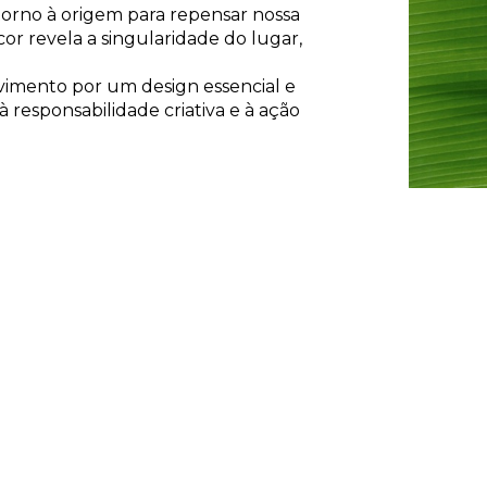
torno à origem para repensar nossa
cor revela a singularidade do lugar,
ovimento por um design essencial e
responsabilidade criativa e à ação