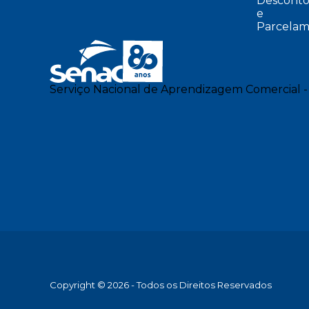
Desconto
e
Parcelam
Serviço Nacional de Aprendizagem Comercial -
Copyright © 2026 - Todos os Direitos Reservados