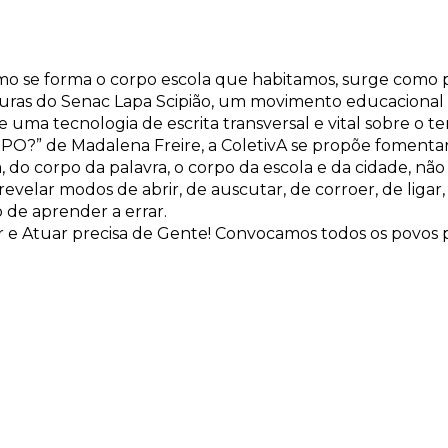
 se forma o corpo escola que habitamos, surge como 
ituras do Senac Lapa Scipião, um movimento educacional 
 uma tecnologia de escrita transversal e vital sobre o t
?” de Madalena Freire, a ColetivA se propõe fomentar –
do corpo da palavra, o corpo da escola e da cidade, não 
evelar modos de abrir, de auscutar, de corroer, de ligar, d
o de aprender a errar.
rar e Atuar precisa de Gente! Convocamos todos os povos p