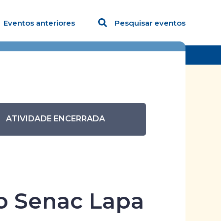
Eventos anteriores
Pesquisar eventos
e Leituras do Senac Lapa Scipião
ATIVIDADE ENCERRADA
Cênicas
do Senac Lapa