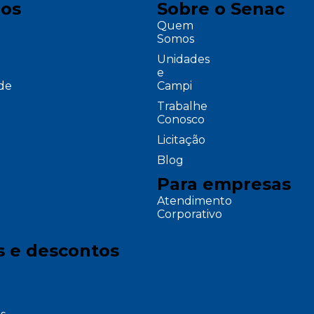
ços
Sobre o Senac
Quem
Somos
Unidades
e
ade
Campi
Trabalhe
Conosco
Licitação
Blog
Para empresas
Atendimento
Corporativo
s e descontos