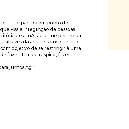
ponto de partida em ponto de
que visa a integrAção de pessoas
erritório de atuAção a que pertencem.
 através da arte dos encontros, o
com objetivo de se restringir à uma
e fazer fluir, de respirar, fazer
ara juntos Agir!