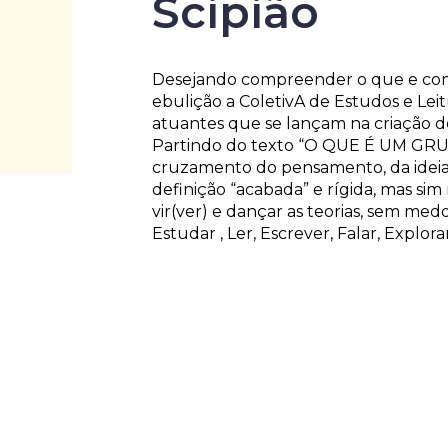
Scipião
Desejando compreender o que e como
ebulição a ColetivA de Estudos e Le
atuantes que se lançam na criação de
Partindo do texto “O QUE É UM GRUPO
cruzamento do pensamento, da ideia, 
definição “acabada” e rígida, mas sim r
vir(ver) e dançar as teorias, sem med
Estudar , Ler, Escrever, Falar, Explo