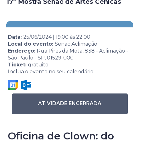
17ª Mostra Senac de Artes Cênicas
Data:
25/06/2024
|
19:00
às
22:00
Local do evento:
Senac Aclimação
Endereço:
Rua Pires da Mota, 838 - Aclimação -
São Paulo - SP, 01529-000
Ticket:
gratuito
Inclua o evento no seu calendário
ATIVIDADE ENCERRADA
Oficina de Clown: do