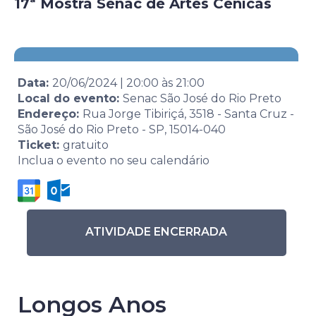
17ª Mostra Senac de Artes Cênicas
Data:
20/06/2024
|
20:00
às
21:00
Local do evento:
Senac São José do Rio Preto
Endereço:
Rua Jorge Tibiriçá, 3518 - Santa Cruz -
São José do Rio Preto - SP, 15014-040
Ticket:
gratuito
Inclua o evento no seu calendário
ATIVIDADE ENCERRADA
Longos Anos