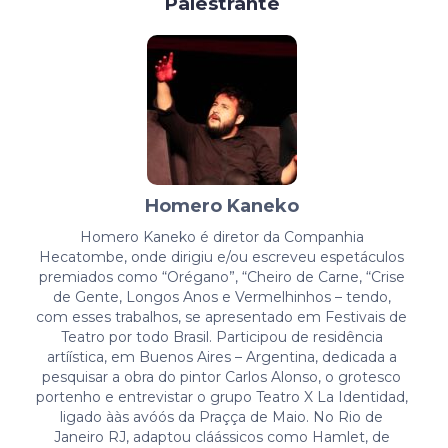
Palestrante
Homero Kaneko
Homero Kaneko é diretor da Companhia
Hecatombe, onde dirigiu e/ou escreveu espetáculos
premiados como “Orégano”, “Cheiro de Carne, “Crise
de Gente, Longos Anos e Vermelhinhos – tendo,
com esses trabalhos, se apresentado em Festivais de
Teatro por todo Brasil. Participou de residência
artíística, em Buenos Aires – Argentina, dedicada a
pesquisar a obra do pintor Carlos Alonso, o grotesco
portenho e entrevistar o grupo Teatro X La Identidad,
ligado ààs avóós da Praçça de Maio. No Rio de
Janeiro RJ, adaptou cláássicos como Hamlet, de