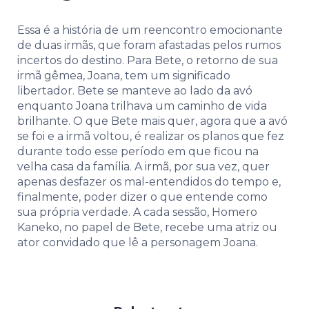
Essa é a história de um reencontro emocionante
de duas irmãs, que foram afastadas pelos rumos
incertos do destino. Para Bete, o retorno de sua
irmã gêmea, Joana, tem um significado
libertador. Bete se manteve ao lado da avó
enquanto Joana trilhava um caminho de vida
brilhante. O que Bete mais quer, agora que a avó
se foi e a irmã voltou, é realizar os planos que fez
durante todo esse período em que ficou na
velha casa da família. A irmã, por sua vez, quer
apenas desfazer os mal-entendidos do tempo e,
finalmente, poder dizer o que entende como
sua própria verdade. A cada sessão, Homero
Kaneko, no papel de Bete, recebe uma atriz ou
ator convidado que lê a personagem Joana.