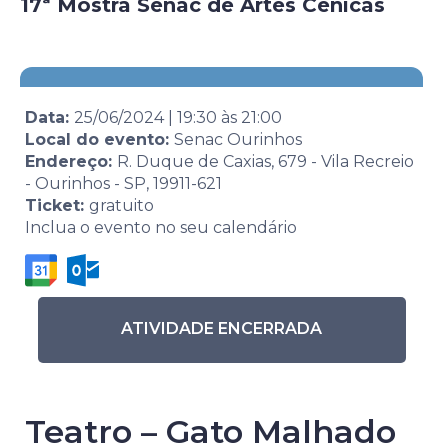
17ª Mostra Senac de Artes Cênicas
Data:
25/06/2024
|
19:30
às
21:00
Local do evento:
Senac Ourinhos
Endereço:
R. Duque de Caxias, 679 - Vila Recreio
- Ourinhos - SP, 19911-621
Ticket:
gratuito
Inclua o evento no seu calendário
ATIVIDADE ENCERRADA
Teatro – Gato Malhado