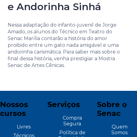
e Andorinha Sinhá
Nessa adaptação do infanto-juvenil de Jorge
Amado, os alunos do Técnico em Teatro do
Senac Marília contarão a história do amor
proibido entre um gato nada amigável e uma
andorinha carismática. Para saber mais sobre o
final dessa história, venha prestigiar a Mostra
Senac de Artes Cênicas.
Nossos
Serviços
Sobre o
cursos
Senac
Compra
Segura
Livres
Quem
Política de
Somos
Técnicos