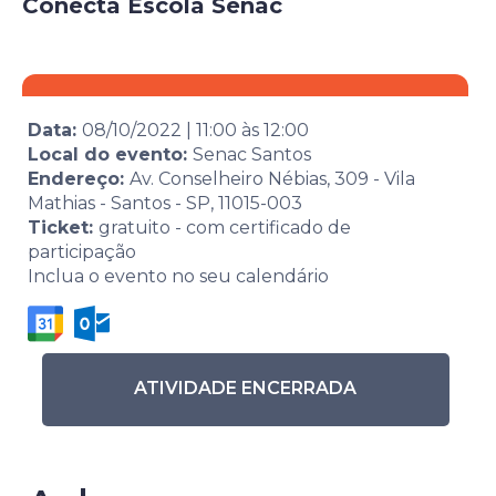
Conecta Escola Senac
Data:
08/10/2022
|
11:00
às
12:00
Local do evento:
Senac Santos
Endereço:
Av. Conselheiro Nébias, 309 - Vila
Mathias - Santos - SP, 11015-003
Ticket:
gratuito - com certificado de
participação
Inclua o evento no seu calendário
ATIVIDADE ENCERRADA