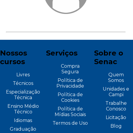
Nossos
Serviços
Sobre o
cursos
Senac
Compra
Segura
Livres
Quem
Política de
Somos
Técnicos
Privacidade
Unidades e
Especialização
Política de
Campi
Técnica
Cookies
Trabalhe
Ensino Médio
Política de
Conosco
Técnico
Mídias Sociais
Licitação
Idiomas
Termos de Uso
Blog
Graduação