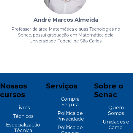
André Marcos Almeida
Professor da área Matemática e suas Tecnologias no
Senac, possui graduação em Matemática pela
Universidade Federal de São Carlos.
Nossos
Serviços
Sobre o
cursos
Senac
Compra
Segura
Livres
Quem
Política de
Somos
Técnicos
Privacidade
Unidades e
Especialização
Política de
Campi
Técnica