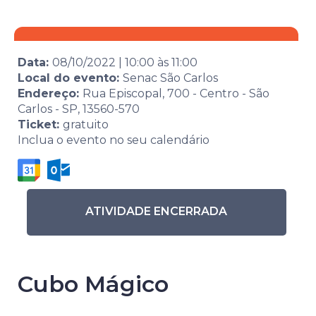
Data:
08/10/2022
|
10:00
às
11:00
Local do evento:
Senac São Carlos
Endereço:
Rua Episcopal, 700 - Centro - São
Carlos - SP, 13560-570
Ticket:
gratuito
Inclua o evento no seu calendário
ATIVIDADE ENCERRADA
Cubo Mágico