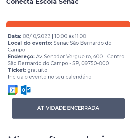
Conecta Escola Senac
Data:
08/10/2022
|
10:00
às
11:00
Local do evento:
Senac São Bernardo do
Campo
Endereço:
Av. Senador Vergueiro, 400 - Centro -
São Bernardo do Campo - SP, 09750-000
Ticket:
gratuito
Inclua o evento no seu calendário
ATIVIDADE ENCERRADA