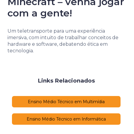
Minecraft – venha jogar
com a gente!
Um teletransporte para uma experiência
imersiva, com intuito de trabalhar conceitos de
hardware e software, debatendo ética em
tecnologia.
Links Relacionados
Ensino Médio Técnico em Multimídia
Ensino Médio Técnico em Informática