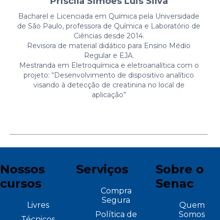
Priscila Simoes Luis Silva
Bacharel e Licenciada em Química pela Universidade
de São Paulo, professora de Química e Laboratório de
Ciências desde 2014.
Revisora de material didático para Ensino Médio
Regular e EJA.
Mestranda em Eletroquímica e eletroanalítica com o
projeto: “Desenvolvimento de dispositivo analítico
visando à detecção de creatinina no local de
aplicação”
Nossos
Serviços
Sobre o
cursos
Senac
Compra
Segura
Livres
Quem
Política de
Somos
Técnicos