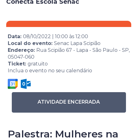
Conecta Escola Senac
Data:
08/10/2022
|
10:00
às
12:00
Local do evento:
Senac Lapa Scipião
Endereço:
Rua Scipião 67 - Lapa - São Paulo - SP,
05047-060
Ticket:
gratuito
Inclua o evento no seu calendário
ATIVIDADE ENCERRADA
Palestra: Mulheres na