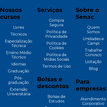
Nossos
Serviços
Sobre o
cursos
Senac
Compra
Segura
Livres
Quem
Política de
Somos
Técnicos
Privacidade
Unidades e
Especialização
Política de
Campi
Técnica
Cookies
Trabalhe
Ensino Médio
Política de
Conosco
Técnico
Mídias Sociais
Licitação
Idiomas
Termos de Uso
Blog
Graduação
Pós-
Bolsas e
Para
graduação
descontos
empresas
Extensão
Universitária
Bolsas de
Atendimento
Estudos
Corporativo