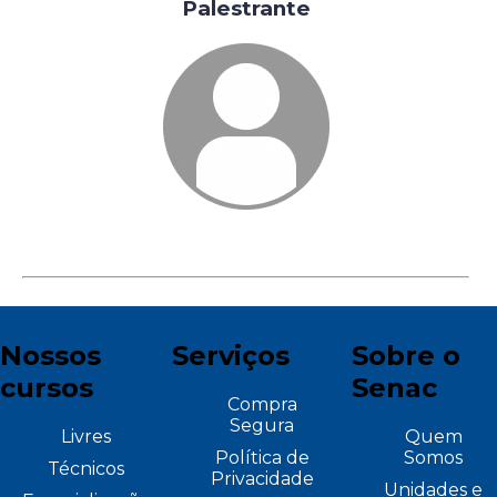
Palestrante
Nossos
Serviços
Sobre o
cursos
Senac
Compra
Segura
Livres
Quem
Política de
Somos
Técnicos
Privacidade
Unidades e