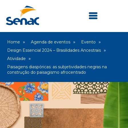
Home
Agenda de eventos
Evento
Design Essencial 2024 – Brasilidades Ancestrais
Atividade
Paisagens diaspóricas: as subjetividades negras na
construção do paisagismo afrocentrado