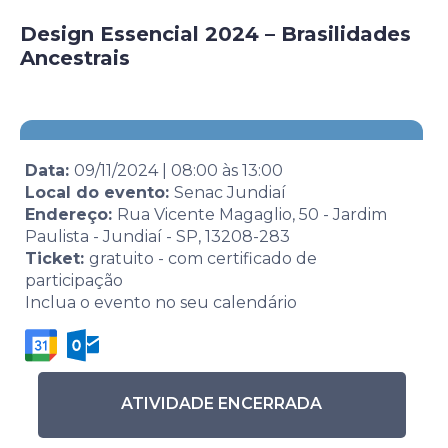
Design Essencial 2024 – Brasilidades
Ancestrais
Data:
09/11/2024
|
08:00
às
13:00
Local do evento:
Senac Jundiaí
Endereço:
Rua Vicente Magaglio, 50 - Jardim
Paulista - Jundiaí - SP, 13208-283
Ticket:
gratuito - com certificado de
participação
Inclua o evento no seu calendário
ATIVIDADE ENCERRADA