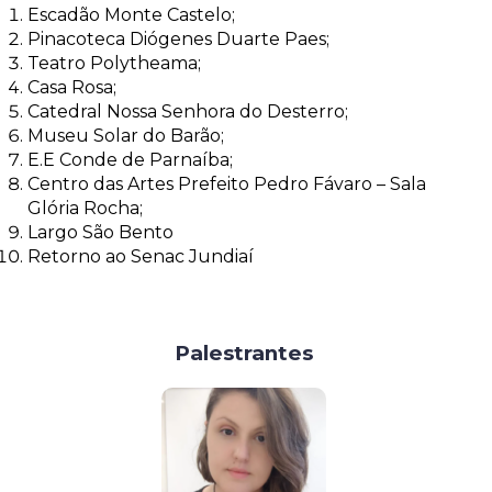
Escadão Monte Castelo;
Pinacoteca Diógenes Duarte Paes;
Teatro Polytheama;
Casa Rosa;
Catedral Nossa Senhora do Desterro;
Museu Solar do Barão;
E.E Conde de Parnaíba;
Centro das Artes Prefeito Pedro Fávaro – Sala
Glória Rocha;
Largo São Bento
Retorno ao Senac Jundiaí
Palestrantes