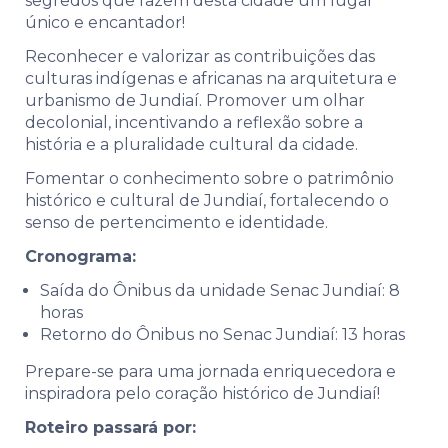
segredos que fazem desta cidade um lugar
único e encantador!
Reconhecer e valorizar as contribuições das
culturas indígenas e africanas na arquitetura e
urbanismo de Jundiaí. Promover um olhar
decolonial, incentivando a reflexão sobre a
história e a pluralidade cultural da cidade.
Fomentar o conhecimento sobre o patrimônio
histórico e cultural de Jundiaí, fortalecendo o
senso de pertencimento e identidade.
Cronograma:
Saída do Ônibus da unidade Senac Jundiaí: 8
horas
Retorno do Ônibus no Senac Jundiaí: 13 horas
Prepare-se para uma jornada enriquecedora e
inspiradora pelo coração histórico de Jundiaí!
Roteiro passará por: