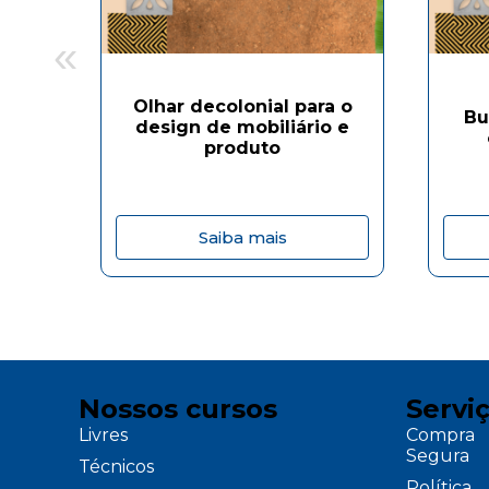
«
Olhar decolonial para o
Bu
design de mobiliário e
produto
Saiba mais
Nossos cursos
Servi
Livres
Compra
Segura
Técnicos
Política