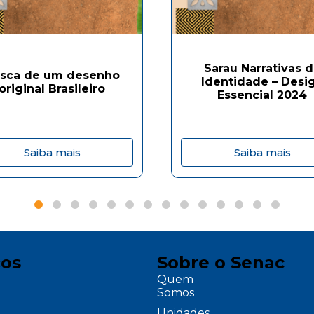
Sarau Narrativas 
sca de um desenho
Identidade – Desi
original Brasileiro
Essencial 2024
Saiba mais
Saiba mais
ços
Sobre o Senac
Quem
Somos
Unidades