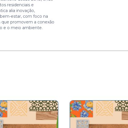
tos residenciais e
tica alia inovação,
e bem-estar, com foco na
os que promovem a conexão
o e o meio ambiente.