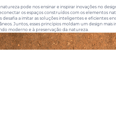
atureza pode nos ensinar e inspirar inovações no design 
a reconectar os espaços construídos com os elementos na
s desafia a imitar as soluções inteligentes e eficientes 
neos. Juntos, esses princípios moldam um design mais in
undo moderno e à preservação da natureza.