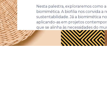
Nesta palestra, exploraremos como a n
biomimética. A biofilia nos convida 
sustentabilidade. Já a biomimética no
aplicando-as em projetos contemporâ
que se alinha às necessidades do m