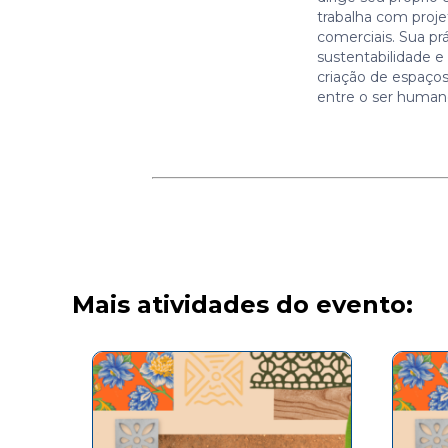
trabalha com proje
comerciais. Sua prá
sustentabilidade 
criação de espaç
entre o ser human
Mais atividades do evento: