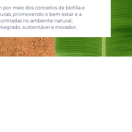
por meio dos conceitos de biofilia e
turais, promovendo o bem-estar e a
encontradas no ambiente natural,
tegrado, sustentável e inovador,