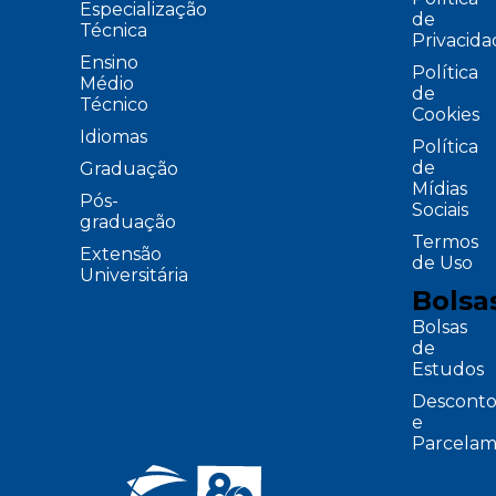
Especialização
de
Técnica
Privacid
Ensino
Política
Médio
de
Técnico
Cookies
Idiomas
Política
de
Graduação
Mídias
Pós-
Sociais
graduação
Termos
Extensão
de Uso
Universitária
Bolsa
Bolsas
de
Estudos
Desconto
e
Parcelam