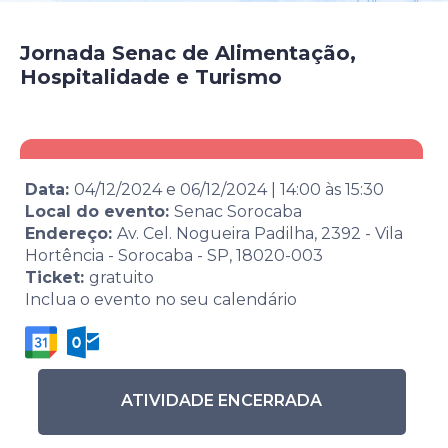
Jornada Senac de Alimentação,
Hospitalidade e Turismo
Data:
04/12/2024
e
06/12/2024
|
14:00
às
15:30
Local do evento:
Senac Sorocaba
Endereço:
Av. Cel. Nogueira Padilha, 2392 - Vila
Hortência - Sorocaba - SP, 18020-003
Ticket:
gratuito
Inclua o evento no seu calendário
ATIVIDADE ENCERRADA