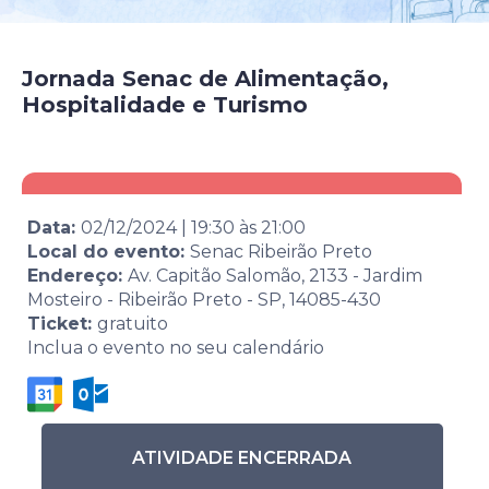
Jornada Senac de Alimentação,
Hospitalidade e Turismo
Data:
02/12/2024
|
19:30
às
21:00
Local do evento:
Senac Ribeirão Preto
Endereço:
Av. Capitão Salomão, 2133 - Jardim
Mosteiro - Ribeirão Preto - SP, 14085-430
Ticket:
gratuito
Inclua o evento no seu calendário
ATIVIDADE ENCERRADA