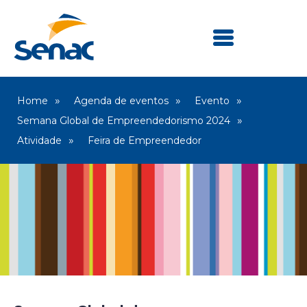
Home
Agenda de eventos
Evento
Semana Global de Empreendedorismo 2024
Atividade
Feira de Empreendedor