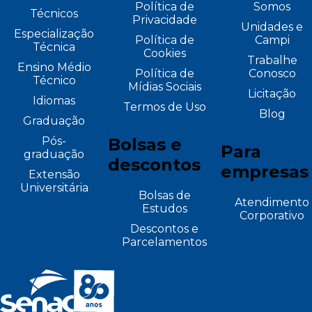
Política de
Somos
Técnicos
Privacidade
Unidades e
Especialização
Política de
Campi
Técnica
Cookies
Trabalhe
Ensino Médio
Política de
Conosco
Técnico
Mídias Sociais
Licitação
Idiomas
Termos de Uso
Blog
Graduação
Pós-
Bolsas e
Para
graduação
descontos
empresas
Extensão
Universitária
Bolsas de
Atendimento
Estudos
Corporativo
Descontos e
Parcelamentos