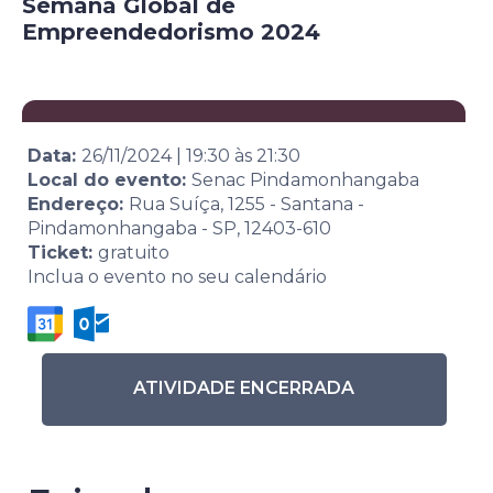
Semana Global de
Empreendedorismo 2024
Data:
26/11/2024
|
19:30
às
21:30
Local do evento:
Senac Pindamonhangaba
Endereço:
Rua Suíça, 1255 - Santana -
Pindamonhangaba - SP, 12403-610
Ticket:
gratuito
Inclua o evento no seu calendário
ATIVIDADE ENCERRADA