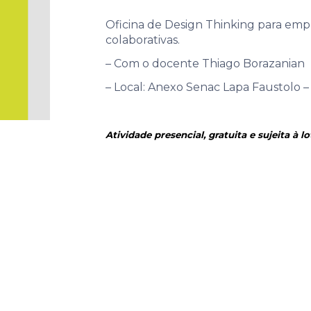
Oficina de Design Thinking para emp
colaborativas.
– Com o docente Thiago Borazanian
– Local: Anexo Senac Lapa Faustolo 
Atividade presencial, gratuita e sujeita à l