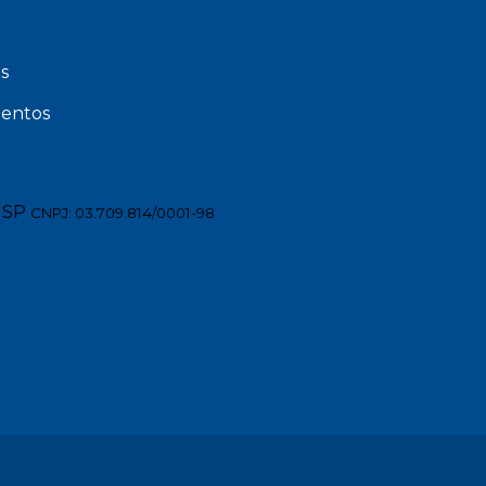
s
entos
 SP
CNPJ: 03.709.814/0001-98