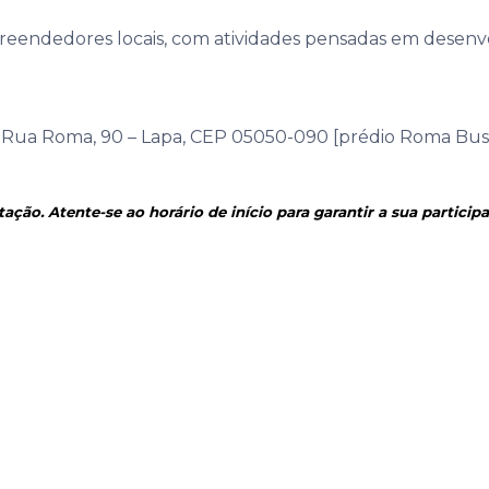
reendedores locais, com atividades pensadas em desenvol
– Rua Roma, 90 – Lapa, CEP 05050-090 [prédio Roma Busi
otação. Atente-se ao horário de início para garantir a sua particip