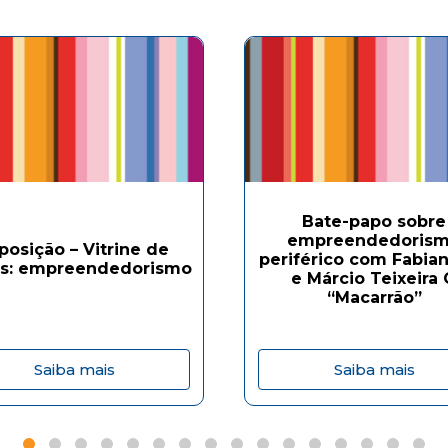
Bate-papo sobre
empreendedoris
posição – Vitrine de
periférico com Fabian
os: empreendedorismo
e Márcio Teixeira
“Macarrão”
Saiba mais
Saiba mais