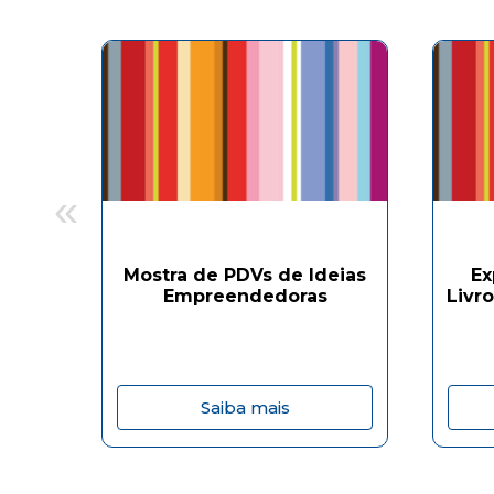
«
Mostra de PDVs de Ideias
Ex
Empreendedoras
Livr
Saiba mais