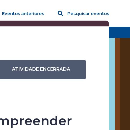
Eventos anteriores
Pesquisar eventos
Design Thinking para Empreender
ATIVIDADE ENCERRADA
ndedorismo
 Empreender