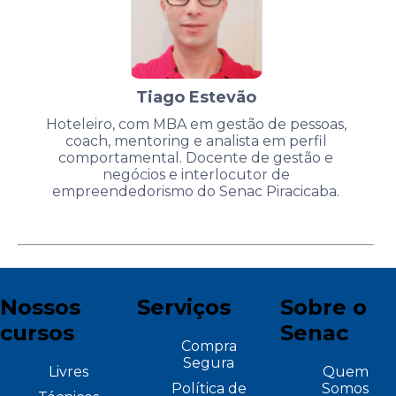
Tiago Estevão
Hoteleiro, com MBA em gestão de pessoas,
coach, mentoring e analista em perfil
comportamental. Docente de gestão e
negócios e interlocutor de
empreendedorismo do Senac Piracicaba.
Nossos
Serviços
Sobre o
cursos
Senac
Compra
Segura
Livres
Quem
Política de
Somos