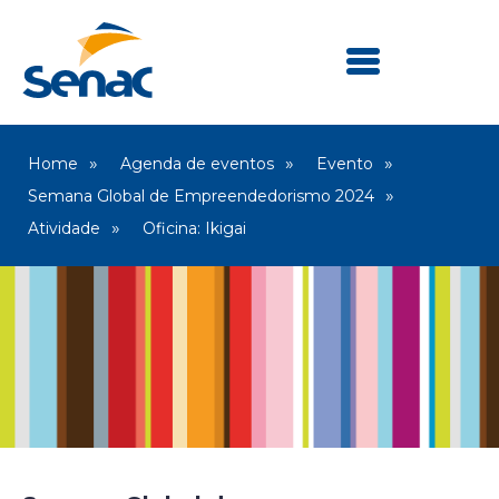
Home
Agenda de eventos
Evento
Semana Global de Empreendedorismo 2024
Atividade
Oficina: Ikigai