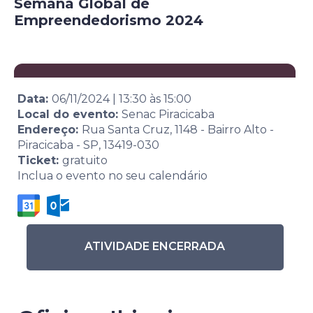
Semana Global de
Empreendedorismo 2024
Data:
06/11/2024
|
13:30
às
15:00
Local do evento:
Senac Piracicaba
Endereço:
Rua Santa Cruz, 1148 - Bairro Alto -
Piracicaba - SP, 13419-030
Ticket:
gratuito
Inclua o evento no seu calendário
ATIVIDADE ENCERRADA