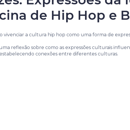
ficina de Hip Hop e 
rão vivenciar a cultura hip hop como uma forma de expres
á uma reflexão sobre como as expressões culturais influ
estabelecendo conexões entre diferentes culturas.