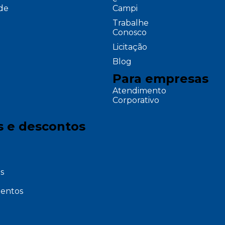
ade
Campi
Trabalhe
Conosco
Licitação
Blog
Para empresas
Atendimento
Corporativo
s e descontos
s
entos