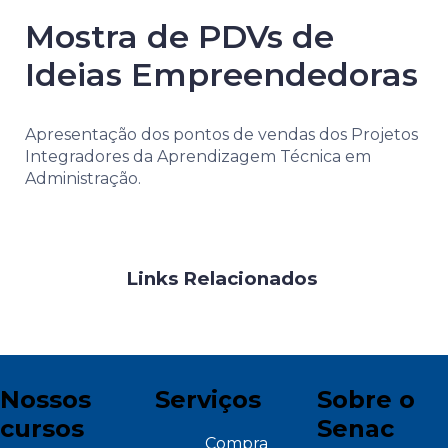
Mostra de PDVs de
Ideias Empreendedoras
Apresentação dos pontos de vendas dos Projetos
Integradores da Aprendizagem Técnica em
Administração.
Links Relacionados
Nossos
Serviços
Sobre o
cursos
Senac
Compra