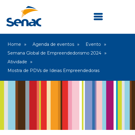
Home
Agenda de eventos
Evento
Semana Global de Empreendedorismo 2024
Atividade
Mostra de PDVs de Ideias Empreendedoras