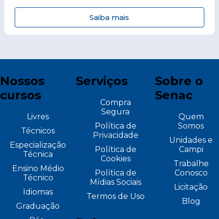
Saiba mais
Nossos
Serviços
Sobre o
cursos
Senac
Compra
Segura
Livres
Quem
Política de
Somos
Técnicos
Privacidade
Unidades e
Especialização
Política de
Campi
Técnica
Cookies
Trabalhe
Ensino Médio
Política de
Conosco
Técnico
Mídias Sociais
Licitação
Idiomas
Termos de Uso
Blog
Graduação