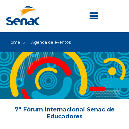
Home
Agenda de eventos
7º Fórum Internacional Senac de
Educadores