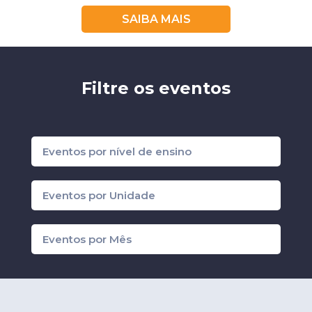
SAIBA MAIS
Filtre os eventos
Eventos por nível de ensino
Eventos por Unidade
Eventos por Mês