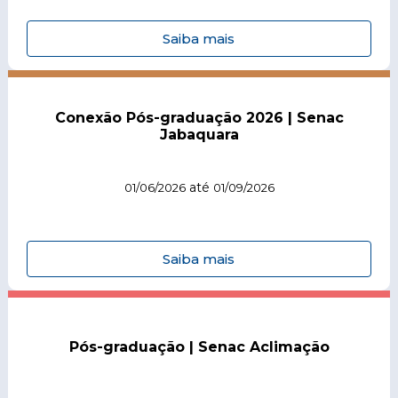
Saiba mais
Conexão Pós-graduação 2026 | Senac
Jabaquara
até
01/06/2026
01/09/2026
Saiba mais
Pós-graduação | Senac Aclimação