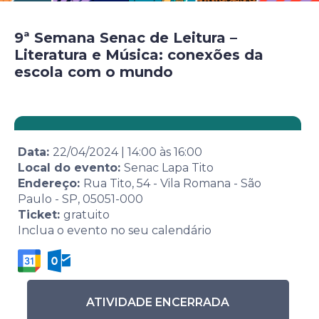
9ª Semana Senac de Leitura –
Literatura e Música: conexões da
escola com o mundo
Data:
22/04/2024
|
14:00
às
16:00
Local do evento:
Senac Lapa Tito
Endereço:
Rua Tito, 54 - Vila Romana - São
Paulo - SP, 05051-000
Ticket:
gratuito
Inclua o evento no seu calendário
ATIVIDADE ENCERRADA