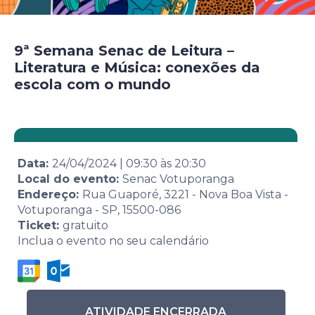
9ª Semana Senac de Leitura –
Literatura e Música: conexões da
escola com o mundo
Data:
24/04/2024
|
09:30
às
20:30
Local do evento:
Senac Votuporanga
Endereço:
Rua Guaporé, 3221 - Nova Boa Vista -
Votuporanga - SP, 15500-086
Ticket:
gratuito
Inclua o evento no seu calendário
ATIVIDADE ENCERRADA