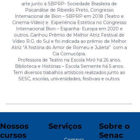
arte junto à SBPRP- Sociedade Brasileira de
Psicanálise de Ribeirão Preto, Congresso
Internacional de Bion – SBPRP em 2018 (Teatro e
Cinema-Vídeo) e Experiência Estética no Congresso
Internacional Bion – Espanha- Europa em 2020 e
outros. Ganhou Prêmio de Melhor Atriz Festival de
Vídeo R.G. do Sul e foi indicada ao prêmio de Melhor
Atriz “A história do Amor de Romeu e Julieta” com a
Cia Cornucópia.
Professora de Teatro na Escola Miró há 26 anos.
Biblioteca e Histórias – Escola Semente há 5 anos.
Tem diversos trabalhos artísticos realizados junto ao
SESC, escolas, universidades, festivais e outros.
Nossos
Serviços
Sobre o
cursos
Senac
Compra