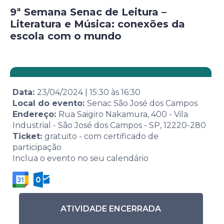
9ª Semana Senac de Leitura –
Literatura e Música: conexões da
escola com o mundo
Data:
23/04/2024
|
15:30
às
16:30
Local do evento:
Senac São José dos Campos
Endereço:
Rua Saigiro Nakamura, 400 - Vila
Industrial - São José dos Campos - SP, 12220-280
Ticket:
gratuito - com certificado de
participação
Inclua o evento no seu calendário
ATIVIDADE ENCERRADA