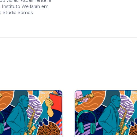
do violão. Atualmente, é
o Instituto Welfarah em
o Studio Somos.