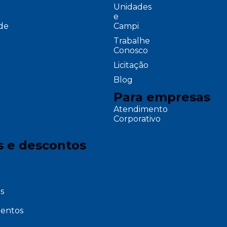
Unidades
e
ade
Campi
Trabalhe
Conosco
Licitação
Blog
Para empresas
Atendimento
Corporativo
s e descontos
s
entos