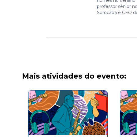
nomes no cenário 
professor sênior n
Sorocaba e CEO d
Mais atividades do evento: