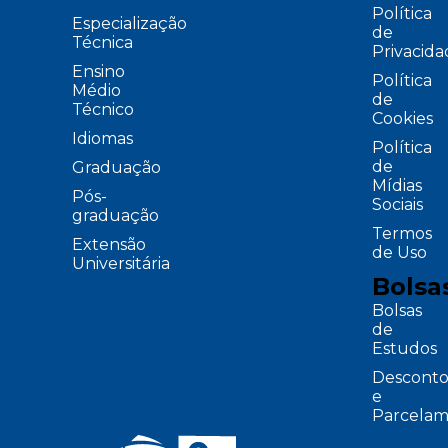
Política
Especialização
de
Técnica
Privacid
Ensino
Política
Médio
de
Técnico
Cookies
Idiomas
Política
de
Graduação
Mídias
Pós-
Sociais
graduação
Termos
Extensão
de Uso
Universitária
Bolsa
Bolsas
de
Estudos
Desconto
e
Parcelam