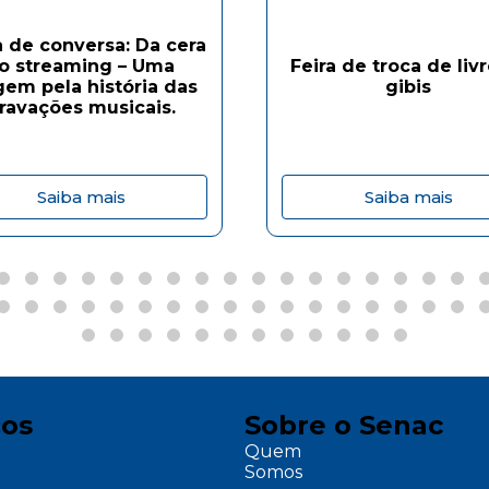
 de conversa: Da cera
o streaming – Uma
Feira de troca de liv
gem pela história das
gibis
ravações musicais.
Saiba mais
Saiba mais
ços
Sobre o Senac
Quem
Somos