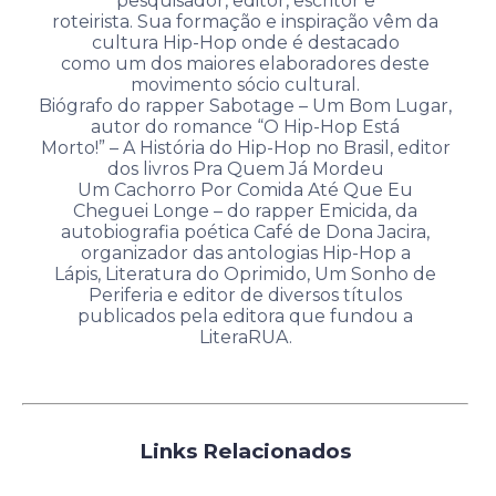
pesquisador, editor, escritor e
roteirista. Sua formação e inspiração vêm da
cultura Hip-Hop onde é destacado
como um dos maiores elaboradores deste
movimento sócio cultural.
Biógrafo do rapper Sabotage – Um Bom Lugar,
autor do romance “O Hip-Hop Está
Morto!” – A História do Hip-Hop no Brasil, editor
dos livros Pra Quem Já Mordeu
Um Cachorro Por Comida Até Que Eu
Cheguei Longe – do rapper Emicida, da
autobiografia poética Café de Dona Jacira,
organizador das antologias Hip-Hop a
Lápis, Literatura do Oprimido, Um Sonho de
Periferia e editor de diversos títulos
publicados pela editora que fundou a
LiteraRUA.
Links Relacionados