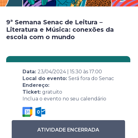
9ª Semana Senac de Leitura –
Literatura e Música: conexões da
escola com o mundo
Data:
23/04/2024
|
15:30
às
17:00
Local do evento:
Será fora do Senac
Endereço:
Ticket:
gratuito
Inclua o evento no seu calendário
ATIVIDADE ENCERRADA