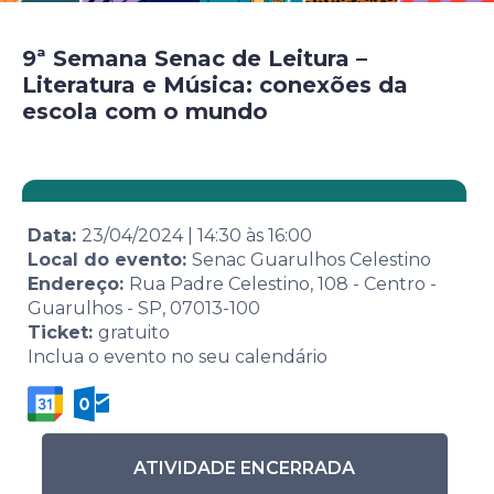
9ª Semana Senac de Leitura –
Literatura e Música: conexões da
escola com o mundo
Data:
23/04/2024
|
14:30
às
16:00
Local do evento:
Senac Guarulhos Celestino
Endereço:
Rua Padre Celestino, 108 - Centro -
Guarulhos - SP, 07013-100
Ticket:
gratuito
Inclua o evento no seu calendário
ATIVIDADE ENCERRADA