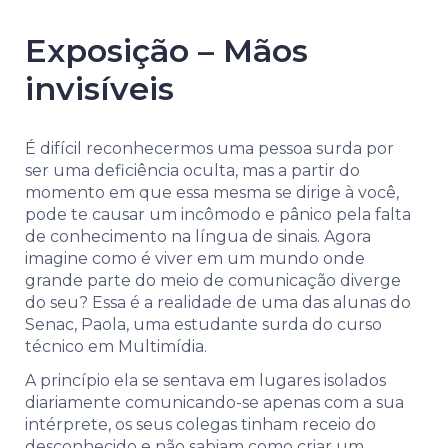
Exposição – Mãos
invisíveis
É difícil reconhecermos uma pessoa surda por
ser uma deficiência oculta, mas a partir do
momento em que essa mesma se dirige à você,
pode te causar um incômodo e pânico pela falta
de conhecimento na língua de sinais. Agora
imagine como é viver em um mundo onde
grande parte do meio de comunicação diverge
do seu? Essa é a realidade de uma das alunas do
Senac, Paola, uma estudante surda do curso
técnico em Multimídia.
A princípio ela se sentava em lugares isolados
diariamente comunicando-se apenas com a sua
intérprete, os seus colegas tinham receio do
desconhecido e não sabiam como criar um