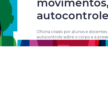
Corporeida
movimentos, 
autocontrol
Oficina criado por alunos e docente
autocontrole sobre o corpo e a pres