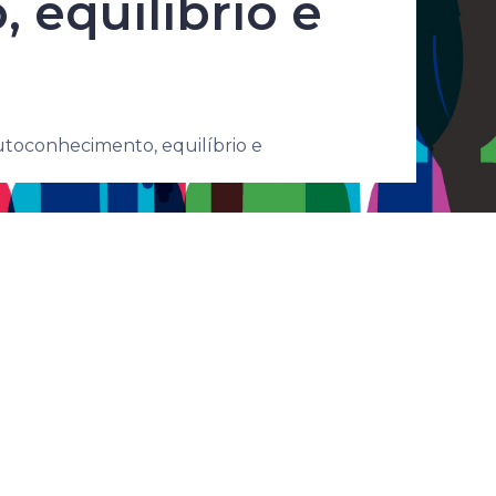
equilíbrio e
utoconhecimento, equilíbrio e