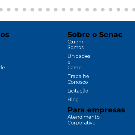
ços
Sobre o Senac
Quem
Somos
Unidades
e
ade
Campi
Trabalhe
Conosco
Licitação
Blog
Para empresas
Atendimento
Corporativo