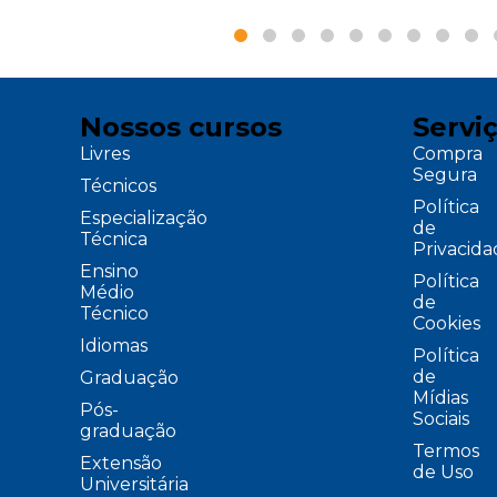
Nossos cursos
Servi
Livres
Compra
Segura
Técnicos
Política
Especialização
de
Técnica
Privacid
Ensino
Política
Médio
de
Técnico
Cookies
Idiomas
Política
de
Graduação
Mídias
Pós-
Sociais
graduação
Termos
Extensão
de Uso
Universitária