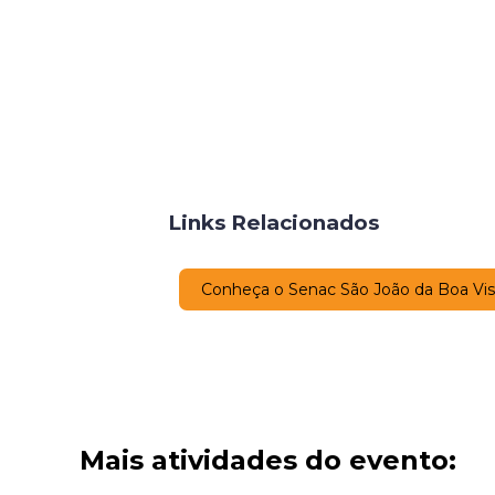
Links Relacionados
Conheça o Senac São João da Boa Vis
Mais atividades do evento: