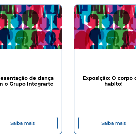
resentação de dança
Exposição: O corpo 
 o Grupo Integrarte
habito!
Saiba mais
Saiba mais