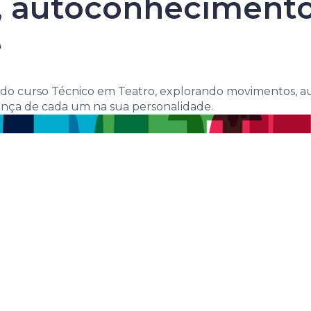
de
autoconhecimento, 
e
s do curso Técnico em Teatro, explorando movimentos, a
ença de cada um na sua personalidade.