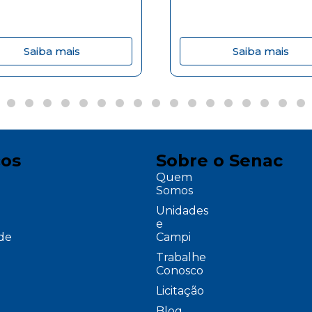
Saiba mais
Saiba mais
ços
Sobre o Senac
Quem
Somos
Unidades
e
ade
Campi
Trabalhe
Conosco
Licitação
Blog