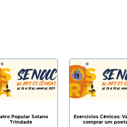
atro Popular Solano
Exercícios Cênicos: 
Trindade
comprar um poeta