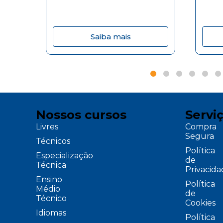
Saiba mais
Nossos cursos
Servi
Livres
Compra
Segura
Técnicos
Política
Especialização
de
Técnica
Privacid
Ensino
Política
Médio
de
Técnico
Cookies
Idiomas
Política