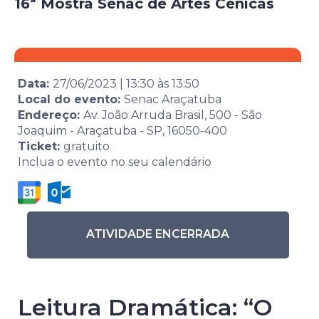
16ª Mostra Senac de Artes Cênicas
Data:
27/06/2023
|
13:30
às
13:50
Local do evento:
Senac Araçatuba
Endereço:
Av. João Arruda Brasil, 500 - São
Joaquim - Araçatuba - SP, 16050-400
Ticket:
gratuito
Inclua o evento no seu calendário
ATIVIDADE ENCERRADA
Leitura Dramática: “O