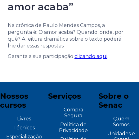
amor acaba”
Na crônica de Paulo Mendes Campos, a
pergunta é: O amor acaba? Quando, onde, por
quê? A leitura dramática sobre o texto poderá
lhe dar essas respostas.
Garanta a sua participação
clicando aqui
.
Nossos
Serviços
Sobre o
cursos
Senac
Compra
Segura
Livres
Quem
Política de
Somos
Técnicos
Privacidade
Unidades e
Especialização