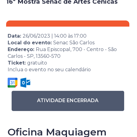
16ª Mostra Senac de Artes Cênicas
Data:
26/06/2023
|
14:00
às
17:00
Local do evento:
Senac São Carlos
Endereço:
Rua Episcopal, 700 - Centro - São
Carlos - SP, 13560-570
Ticket:
gratuito
Inclua o evento no seu calendário
ATIVIDADE ENCERRADA
Oficina Maquiagem