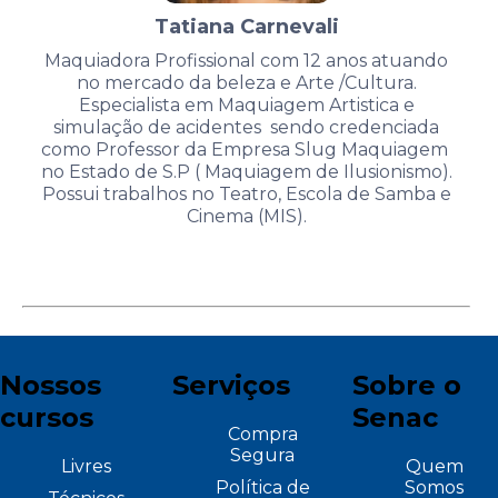
Tatiana Carnevali
Maquiadora Profissional com 12 anos atuando
no mercado da beleza e Arte /Cultura.
Especialista em Maquiagem Artistica e
simulação de acidentes sendo credenciada
como Professor da Empresa Slug Maquiagem
no Estado de S.P ( Maquiagem de Ilusionismo).
Possui trabalhos no Teatro, Escola de Samba e
Cinema (MIS).
Nossos
Serviços
Sobre o
cursos
Senac
Compra
Segura
Livres
Quem
Política de
Somos