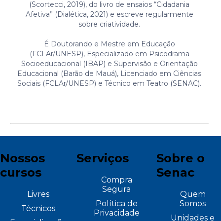
(Scortecci, 2019), do livro de ensaios “Cidadania
Afetiva” (Dialética, 2021) e escreve regularmente
sobre criatividade.
É Doutorando e Mestre em Educação
(FCLAr/UNESP), Especializado em Psicodrama
Socioeducacional (IBAP) e Supervisão e Orientação
Educacional (Barão de Mauá), Licenciado em Ciências
Sociais (FCLAr/UNESP) e Técnico em Teatro (SENAC).
Nossos
Serviços
Sobre o
cursos
Senac
Compra
Segura
Livres
Quem
Política de
Somos
Técnicos
Privacidade
Unidades e