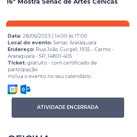
16ª Mostra Senac de Artes Cênicas
Data:
28/06/2023
|
14:00
às
17:00
Local do evento:
Senac Araraquara
Endereço:
Rua João Gurgel, 1935 - Carmo -
Araraquara - SP, 14801-405
Ticket:
gratuito - com certificado de
participação
Inclua o evento no seu calendário
ATIVIDADE ENCERRADA