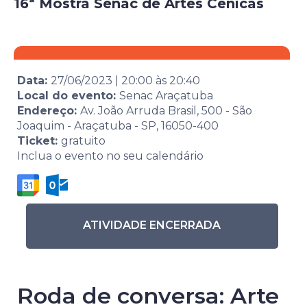
16ª Mostra Senac de Artes Cênicas
Data:
27/06/2023
|
20:00
às
20:40
Local do evento:
Senac Araçatuba
Endereço:
Av. João Arruda Brasil, 500 - São
Joaquim - Araçatuba - SP, 16050-400
Ticket:
gratuito
Inclua o evento no seu calendário
ATIVIDADE ENCERRADA
Roda de conversa: Arte