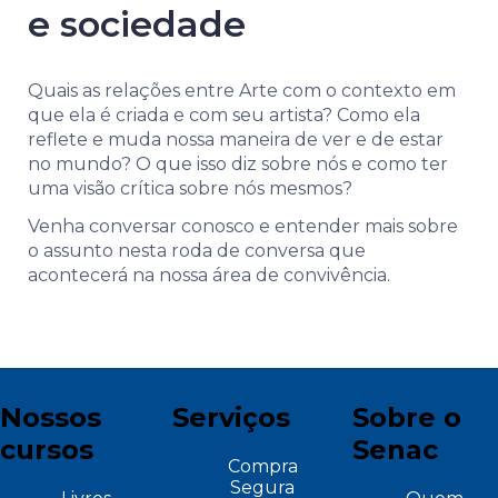
e sociedade
Quais as relações entre Arte com o contexto em
que ela é criada e com seu artista? Como ela
reflete e muda nossa maneira de ver e de estar
no mundo? O que isso diz sobre nós e como ter
uma visão crítica sobre nós mesmos?
Venha conversar conosco e entender mais sobre
o assunto nesta roda de conversa que
acontecerá na nossa área de convivência.
Nossos
Serviços
Sobre o
cursos
Senac
Compra
Segura