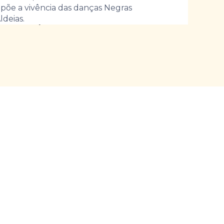
põe a vivência das danças Negras
deias.