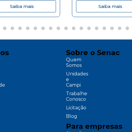
Saiba mais
Saiba mais
ços
Sobre o Senac
Quem
Somos
Unidades
e
ade
Campi
Trabalhe
Conosco
Licitação
Blog
Para empresas