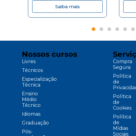
Saiba mais
Nossos cursos
Servi
Livres
Compra
Segura
Técnicos
Política
Especialização
de
Técnica
Privacid
Ensino
Política
Médio
de
Técnico
Cookies
Idiomas
Política
de
Graduação
Mídias
Pós-
Sociais