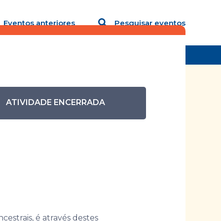
Eventos anteriores
Pesquisar eventos
Negras
ATIVIDADE ENCERRADA
Cênicas
cestrais, é através destes