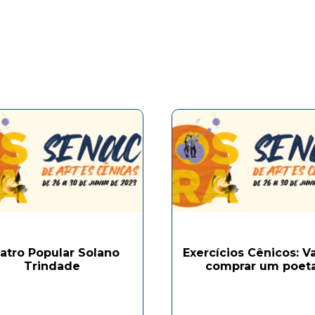
atro Popular Solano
Exercícios Cênicos: 
Trindade
comprar um poeta