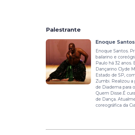
Palestrante
Enoque Santos
Enoque Santos. Pro
bailarino e coreóg
Paulo há 32 anos.
Dançarino Clyde M
Estado de SP, com 
Zumbi. Realizou a 
de Diadema para o
Quem Disse.É cura
de Dança. Atualmen
coreográfica da Ci