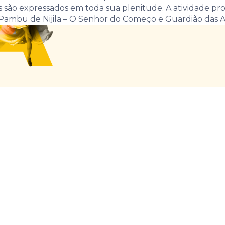
são expressados em toda sua plenitude. A atividade pro
 Pambu de Nijila – O Senhor do Começo e Guardião das Al