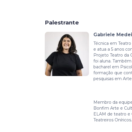
Palestrante
Gabriele Medeir
Técnica em Teatro
e atua a 5 anos c
Projeto Teatro da
foi aluna. Também 
bacharel em Psico
formação que cont
pesquisas em Arte
Membro da equipe 
Bonfim Arte e Cult
ELAM de teatro e 
Teatreiros Oníricos.