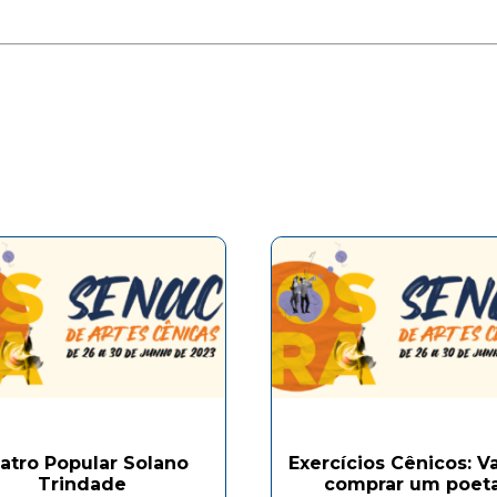
atro Popular Solano
Exercícios Cênicos: 
Trindade
comprar um poeta