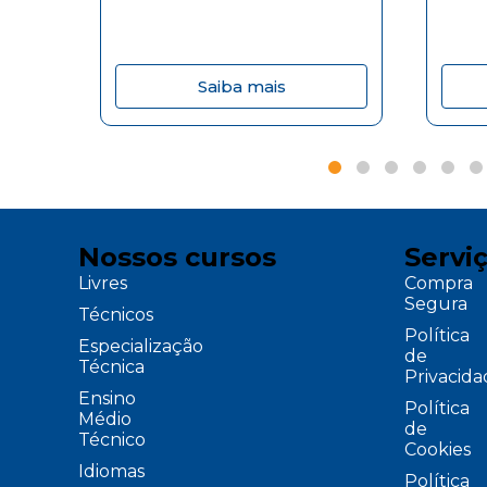
Saiba mais
Nossos cursos
Servi
Livres
Compra
Segura
Técnicos
Política
Especialização
de
Técnica
Privacid
Ensino
Política
Médio
de
Técnico
Cookies
Idiomas
Política