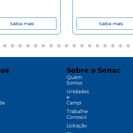
Saiba mais
Saiba mais
ços
Sobre o Senac
Quem
Somos
Unidades
e
ade
Campi
Trabalhe
Conosco
Licitação