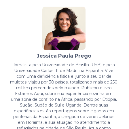
Jessica Paula Prego
Jornalista pela Universidade de Brasília (UnB) e pela
Universidade Carlos III de Madri, na Espanha. Vive
com uma deficiência física e, junto a seu par de
muletas, viajou por 38 países, totalizando mais de 250
mil km percorridos pelo mundo. Publicou o livro
Estamos Aqui, sobre sua experiência sozinha em
uma zona de conflito na África, passando por Etiópia,
Sudão, Sudão do Sul e Uganda. Dentre suas
experiências estão reportagens sobre ciganos em
periferias da Espanha, a chegada de venezuelanos
em Roraima, e sua atuação no atendimento a
refugiados na cidade de São Paulo. Atua como