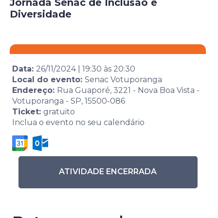
Jornada Senac de Inclusão e
Diversidade
Data:
26/11/2024
|
19:30
às
20:30
Local do evento:
Senac Votuporanga
Endereço:
Rua Guaporé, 3221 - Nova Boa Vista -
Votuporanga - SP, 15500-086
Ticket:
gratuito
Inclua o evento no seu calendário
ATIVIDADE ENCERRADA