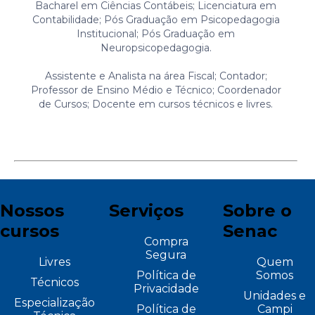
Bacharel em Ciências Contábeis; Licenciatura em
Contabilidade; Pós Graduação em Psicopedagogia
Institucional; Pós Graduação em
Neuropsicopedagogia.
Assistente e Analista na área Fiscal; Contador;
Professor de Ensino Médio e Técnico; Coordenador
de Cursos; Docente em cursos técnicos e livres.
Nossos
Serviços
Sobre o
cursos
Senac
Compra
Segura
Livres
Quem
Política de
Somos
Técnicos
Privacidade
Unidades e
Especialização
Política de
Campi