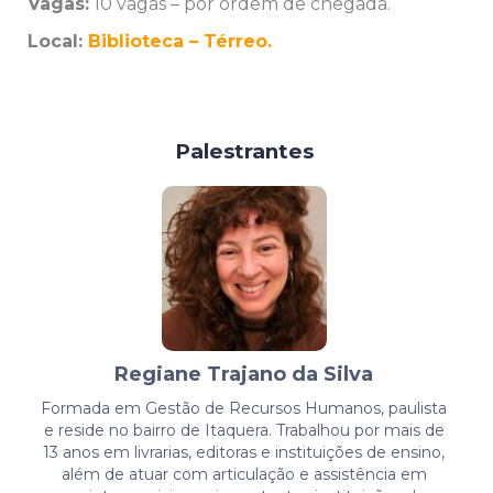
Vagas:
10 vagas – por ordem de chegada.
Local:
Biblioteca – Térreo.
Palestrantes
Regiane Trajano da Silva
Formada em Gestão de Recursos Humanos, paulista
e reside no bairro de Itaquera. Trabalhou por mais de
13 anos em livrarias, editoras e instituições de ensino,
além de atuar com articulação e assistência em