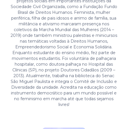
projetos sociais em importantes instituições da
Sociedade Civil Organizada, como a Fundação Fundo
Brasil de Direitos Humanos. Feminista, mulher
periférica, filha de pais idosos e arrimo de família, sua
militância e ativismo marcaram presença nos
coletivos da Marcha Mundial das Mulheres (2014 –
2019) onde também ministrou palestras e minicursos
nas temáticas voltadas à Direitos Humanos,
Empreendedorismo Social e Economia Solidária.
Enquanto estudante do ensino médio, fez parte de
movimentos estudantis. Foi voluntária de palhaçaria
hospitalar, como doutora palhaça no Hospital das
Clínicas (SP), no projeto Doutores Cidadãos (2009 –
2013). Atualmente, trabalha na biblioteca do Senac
São Miguel Paulista e integra o Comitê de Inclusão e
Diversidade da unidade. Acredita na educação como
instrumento democrático para um mundo possível e
no feminismo em marcha até que todas sejamos
livres!