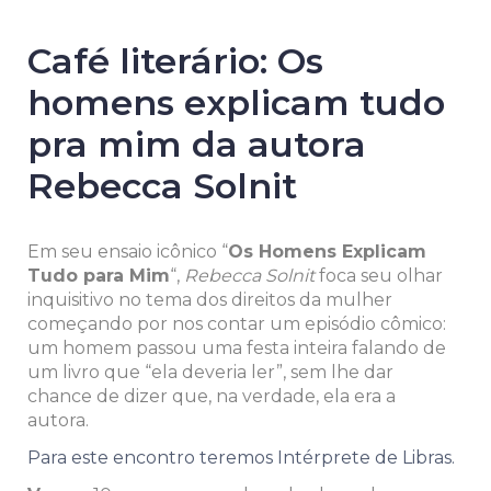
Café literário: Os
homens explicam tudo
pra mim da autora
Rebecca Solnit
Em seu ensaio icônico “
Os Homens Explicam
Tudo para Mim
“,
Rebecca Solnit
foca seu olhar
inquisitivo no tema dos direitos da mulher
começando por nos contar um episódio cômico:
um homem passou uma festa inteira falando de
um livro que “ela deveria ler”, sem lhe dar
chance de dizer que, na verdade, ela era a
autora.
Para este encontro teremos Intérprete de Libras.