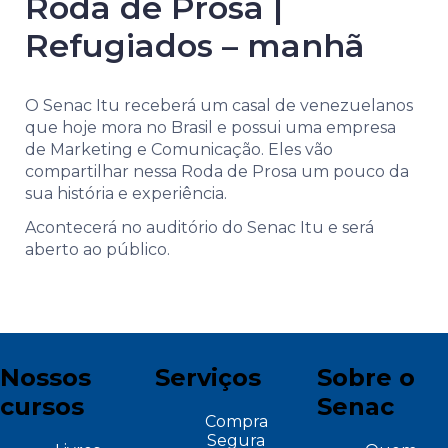
Roda de Prosa |
Refugiados – manhã
O Senac Itu receberá um casal de venezuelanos
que hoje mora no Brasil e possui uma empresa
de Marketing e Comunicação. Eles vão
compartilhar nessa Roda de Prosa um pouco da
sua história e experiência.
Acontecerá no auditório do Senac Itu e será
aberto ao público.
Nossos
Serviços
Sobre o
cursos
Senac
Compra
Segura