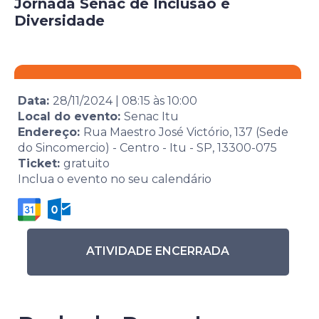
Jornada Senac de Inclusão e
Diversidade
Data:
28/11/2024
|
08:15
às
10:00
Local do evento:
Senac Itu
Endereço:
Rua Maestro José Victório, 137 (Sede
do Sincomercio) - Centro - Itu - SP, 13300-075
Ticket:
gratuito
Inclua o evento no seu calendário
ATIVIDADE ENCERRADA