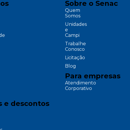
ços
Sobre o Senac
Quem
Somos
Unidades
e
ade
Campi
Trabalhe
Conosco
Licitação
Blog
Para empresas
Atendimento
Corporativo
s e descontos
s