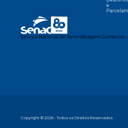
e
Parcelam
Serviço Nacional de Aprendizagem Comercial -
Copyright © 2026 - Todos os Direitos Reservados