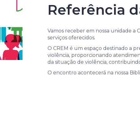
Referência d
Vamos receber em nossa unidade a C
serviços oferecidos.
O CREM é um espaço destinado a pre
violência, proporcionando atendiment
da situação de violência, contribuin
O encontro acontecerá na nossa Biblio