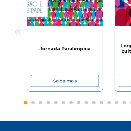
«
Lon
Jornada Paralímpica
cul
Saiba mais