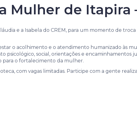
a Mulher de Itapira
láudia e a Isabela do CREM, para um momento de troca 
star o acolhimento e o atendimento humanizado às mulh
o psicológico, social, orientações e encaminhamentos ju
do para o fortalecimento da mulher.
teca, com vagas limitadas. Participe com a gente realiza