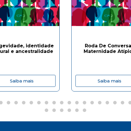
gevidade, identidade
Roda De Conversa
tural e ancestralidade
Maternidade Atípi
Saiba mais
Saiba mais