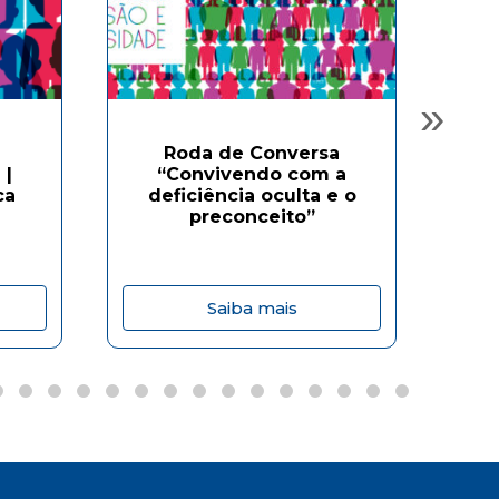
»
Roda de Conversa
 |
“Convivendo com a
“
ca
deficiência oculta e o
preconceito”
Saiba mais