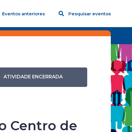
Eventos anteriores
Pesquisar eventos
nhecendo o Centro de Referência da Mulher de
ATIVIDADE ENCERRADA
 e
o Centro de