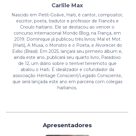
Carlile Max
Nascido em Petit-Goâve, Haiti, é cantor, compositor,
escritor, poeta, tradutor e professor de Francês e
Crioulo haitiano. Ele se destacou ao vencer o
concurso internacional Mondo Blog, na França, em
2019. Dominique já publicou três livros: Mal et Mot
(Haiti), A Musa, o Monstro e o Poeta, e Alvorecer do
Exílio (Brasil). Em 2025, lançará seu primeiro álbum e,
ainda este ano, publicará seu quarto livro, Paradoxo
de 12, um diário sobre o terrível terremoto que
abalou o Haiti. É idealizador e cofundador da
associação Héritage Conscient/Legado Consciente,
que será lançada este ano em parceria com colegas
haitianos.
Apresentadores