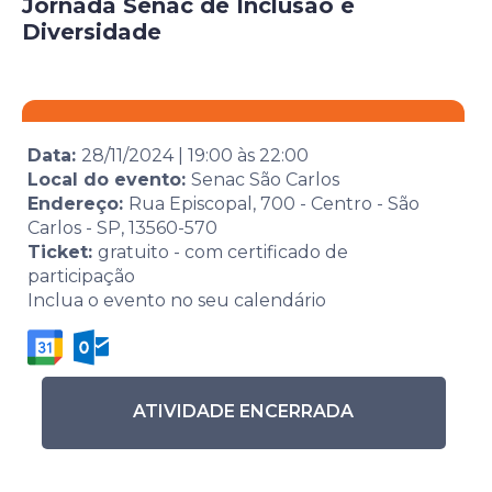
Jornada Senac de Inclusão e
Diversidade
Data:
28/11/2024
|
19:00
às
22:00
Local do evento:
Senac São Carlos
Endereço:
Rua Episcopal, 700 - Centro - São
Carlos - SP, 13560-570
Ticket:
gratuito - com certificado de
participação
Inclua o evento no seu calendário
ATIVIDADE ENCERRADA