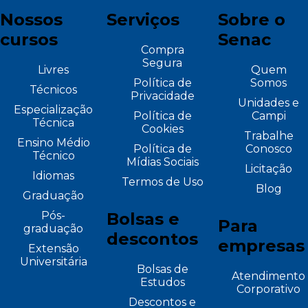
Nossos
Serviços
Sobre o
cursos
Senac
Compra
Segura
Livres
Quem
Política de
Somos
Técnicos
Privacidade
Unidades e
Especialização
Política de
Campi
Técnica
Cookies
Trabalhe
Ensino Médio
Política de
Conosco
Técnico
Mídias Sociais
Licitação
Idiomas
Termos de Uso
Blog
Graduação
Pós-
Bolsas e
Para
graduação
descontos
empresas
Extensão
Universitária
Bolsas de
Atendimento
Estudos
Corporativo
Descontos e