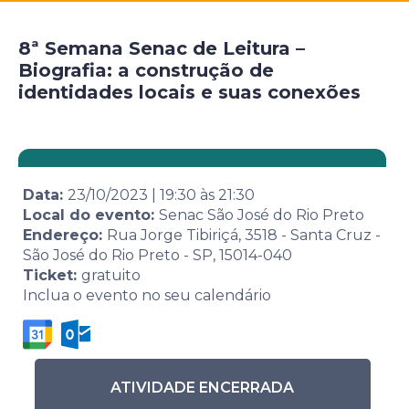
8ª Semana Senac de Leitura –
Biografia: a construção de
identidades locais e suas conexões
Data:
23/10/2023
|
19:30
às
21:30
Local do evento:
Senac São José do Rio Preto
Endereço:
Rua Jorge Tibiriçá, 3518 - Santa Cruz -
São José do Rio Preto - SP, 15014-040
Ticket:
gratuito
Inclua o evento no seu calendário
ATIVIDADE ENCERRADA