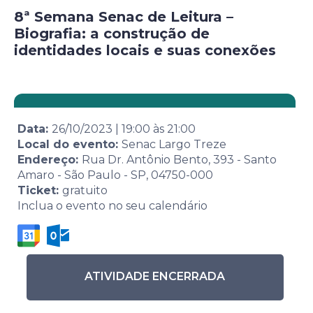
8ª Semana Senac de Leitura –
Biografia: a construção de
identidades locais e suas conexões
Data:
26/10/2023
|
19:00
às
21:00
Local do evento:
Senac Largo Treze
Endereço:
Rua Dr. Antônio Bento, 393 - Santo
Amaro - São Paulo - SP, 04750-000
Ticket:
gratuito
Inclua o evento no seu calendário
ATIVIDADE ENCERRADA