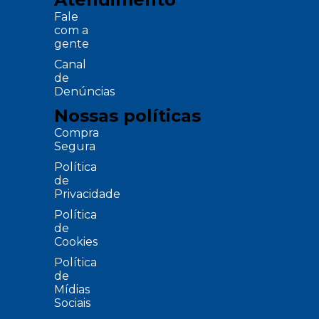
Fale
com a
gente
Canal
de
Denúncias
Nossas políticas
Compra
Segura
Política
de
Privacidade
Política
de
Cookies
Política
de
Mídias
Sociais