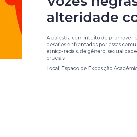
identidades
Vozes negras
alteridade c
A palestra com intuito de promover e
desafios enfrentados por essas comu
étnico-raciais, de gênero, sexualida
cruciais.
Local: Espaço de Exposição Acadêmic