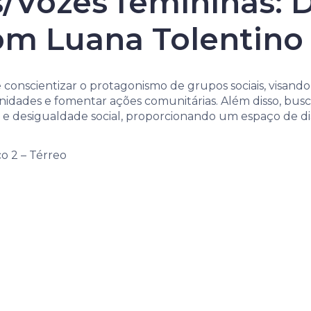
 locais e suas 
/Vozes femininas: D
om Luana Tolentino
 conscientizar o protagonismo de grupos sociais, visando
nidades e fomentar ações comunitárias. Além disso, bus
de e desigualdade social, proporcionando um espaço de di
o 2 – Térreo