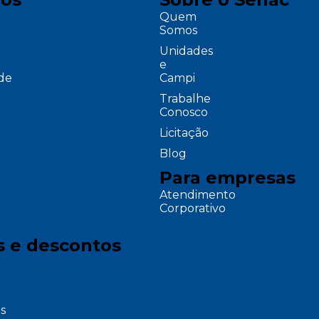
Quem
Somos
Unidades
e
ade
Campi
Trabalhe
Conosco
Licitação
Blog
Para empresas
Atendimento
Corporativo
s e descontos
s