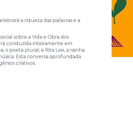
conexões
ebrará a riqueza das palavras e a
cial sobre a Vida e Obra dos
 será conduzida inteiramente em
 o poeta plural, e Rita Lee, a rainha
a música. Esta conversa aprofundada
nios criativos.