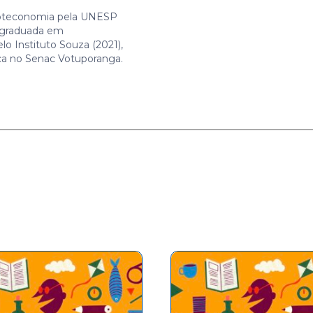
oteconomia pela UNESP
s graduada em
lo Instituto Souza (2021),
teca no Senac Votuporanga.