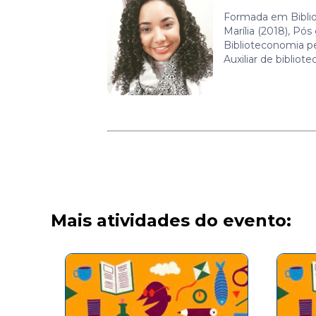
Formada em Bibli
Marília (2018), Pó
Biblioteconomia pe
Auxiliar de biblio
Mais atividades do evento: