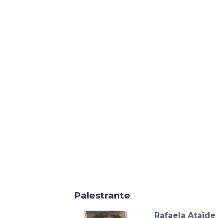
Palestrante
Rafaela Ataide