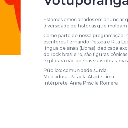
identidades
Votuporanga
Estamos emocionados em anunciar que
diversidade de histórias que molda
Como parte de nossa programação inc
escritores Fernando Pessoa e Rita Le
língua de sinais (Libras), dedicada e
do rock brasileiro, são figuras icôni
explorará não apenas suas obras, mas 
Público: comunidade surda
Mediadora: Rafaela Ataide Lima
Intérprete: Anna Priscila Romera