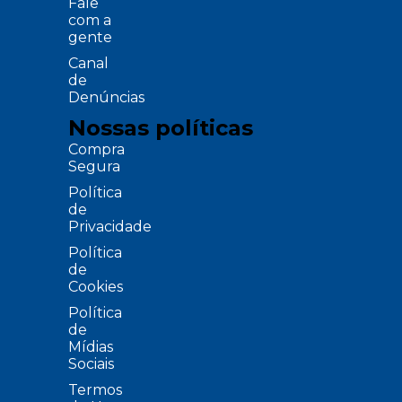
Fale
com a
gente
Canal
de
Denúncias
Nossas políticas
Compra
Segura
Política
de
Privacidade
Política
de
Cookies
Política
de
Mídias
Sociais
Termos