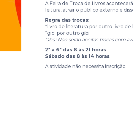
A Feira de Troca de Livros acontecer
leitura, atrair o público externo e d
Regra das trocas:
*livro de literatura por outro livro de 
*gibi por outro gibi
Obs.: Não serão aceitas trocas com livr
2ª a 6ª das 8 às 21 horas
Sábado das 8 às 14 horas
A atividade não necessita inscrição.