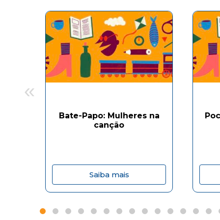
«
Bate-Papo: Mulheres na
Poc
canção
Saiba mais