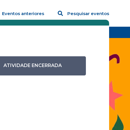
Eventos anteriores
Pesquisar eventos
ais e suas conexões
Atividade
Troca de Livros
ATIVIDADE ENCERRADA
a –
conexões