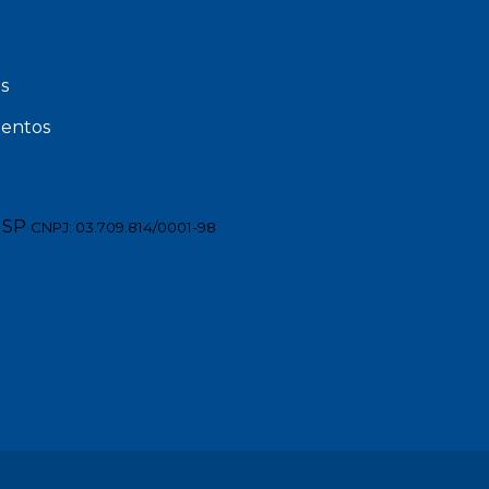
s
entos
 SP
CNPJ: 03.709.814/0001-98