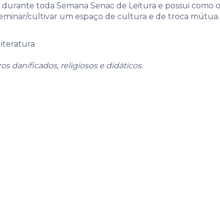
á durante toda Semana Senac de Leitura e possui como ob
isseminar/cultivar um espaço de cultura e de troca mútua.
literatura
os danificados, religiosos e didáticos.