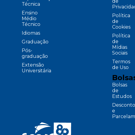
de
Técnica
Privacid
Ensino
Política
Médio
de
Técnico
Cookies
Idiomas
Política
de
Graduação
Mídias
Pós-
Sociais
graduação
Termos
Extensão
de Uso
Universitária
Bolsa
Bolsas
de
Estudos
Desconto
e
Parcelam