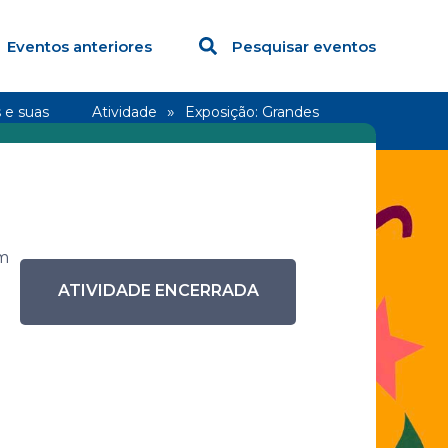
Eventos anteriores
Pesquisar eventos
 e suas
Atividade
Exposição: Grandes
Designers
im
ATIVIDADE ENCERRADA
a –