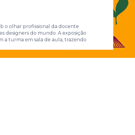
conexões
o olhar profissional da docente
des designers do mundo. A exposição
 a turma em sala de aula, trazendo