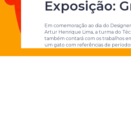
identidades
Exposição: G
Em comemoração ao dia do Designer d
Artur Henrique Lima, a turma do Téc
também contará com os trabalhos em
um gato com referências de períodos a