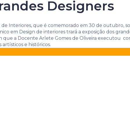
 locais e suas 
randes Designers
e Interiores, que é comemorado em 30 de outubro, sob 
nico em Design de interiores trará a exposição dos gran
 que a Docente Arlete Gomes de Oliveira executou com
rtísticos e históricos.